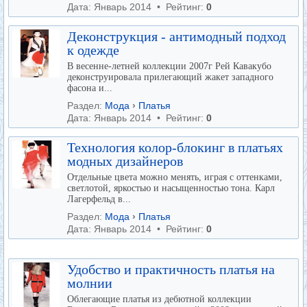
Дата: Январь 2014 • Рейтинг:
0
Деконструкция - антимодный подход
к одежде
В весенне-летней коллекции 2007г Рей Кавакубо
деконструировала прилегающий жакет западного
фасона и...
Раздел:
Мода
›
Платья
Дата: Январь 2014 • Рейтинг:
0
Технология колор-блокинг в платьях
модных дизайнеров
Отдельные цвета можно менять, играя с оттенками,
светлотой, яркостью и насыщенностью тона. Карл
Лагерфельд в...
Раздел:
Мода
›
Платья
Дата: Январь 2014 • Рейтинг:
0
Удобство и практичность платья на
молнии
Облегающие платья из дебютной коллекции