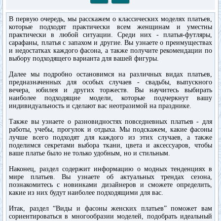
В первую очередь, мы расскажем о классических моделях платьев,
которые подходят практически всем женщинам и уместны
практически в любой ситуации. Среди них - платья-футляры,
сарафаны, платья с запахом и другие. Вы узнаете о преимуществах
и недостатках каждого фасона, а также получите рекомендации по
выбору подходящего варианта для вашей фигуры.
Далее мы подробно остановимся на различных видах платьев,
предназначенных для особых случаев - свадьбы, выпускного
вечера, юбилея и других торжеств. Вы научитесь выбирать
наиболее подходящие модели, которые подчеркнут вашу
индивидуальность и сделают вас неотразимой на празднике.
Также вы узнаете о разновидностях повседневных платьев - для
работы, учебы, прогулок и отдыха. Мы подскажем, какие фасоны
лучше всего подходят для каждого из этих случаев, а также
поделимся секретами выбора ткани, цвета и аксессуаров, чтобы
ваше платье было не только удобным, но и стильным.
Наконец, раздел содержит информацию о модных тенденциях в
мире платьев. Вы узнаете об актуальных трендах сезона,
познакомитесь с новинками дизайнеров и сможете определить,
какие из них будут наиболее подходящими для вас.
Итак, раздел “Виды и фасоны женских платьев” поможет вам
сориентироваться в многообразии моделей, подобрать идеальный