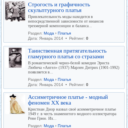
Строгость и графичность
скульптурного платья
Привлекательность моды находится в
непосредственной зависимости от нюансов
трехмерной композиции и баланса...
Раздел:
Мода
›
Платья
Дата: Январь 2014 • Рейтинг:
0
Таинственная притягательность
гламурного платья со стразами
В романтической черно-белой комедии Эрнста
Любича «Ангел» (1937) Марлен Дитрих (1901-1992)
появляется в...
Раздел:
Мода
›
Платья
Дата: Январь 2014 • Рейтинг:
0
Ассиметричное платье - модный
феномен XX века
Кристиан Диор назвал своё асимметричное платье
1949 г. в честь знаменитого модного иллюстратора
Рене Грюо. Их...
Раздел:
Мода
›
Платья