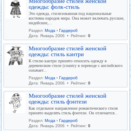
Многообразие стилей женской
одежды: фолк-стиль
Это одежда, стилизованная под национальные
костюмы народов мира. Она может включать русские,
индейские,...
Раздел:
Мода
›
Гардероб
Дата: Январь 2006 • Рейтинг:
0
Многообразие стилей женской
одежды: стиль кантри
К стилю кантри принято относить одежду в
деревенском стиле (country в переводе с английского
означает...
Раздел:
Мода
›
Гардероб
Дата: Январь 2006 • Рейтинг:
0
Многообразие стилей женской
одежды: стиль фэнтези
Как отдельное направление романтического стиля
принято выделять стиль фэнтези. Он отличается...
Раздел:
Мода
›
Гардероб
Дата: Январь 2006 • Рейтинг:
0