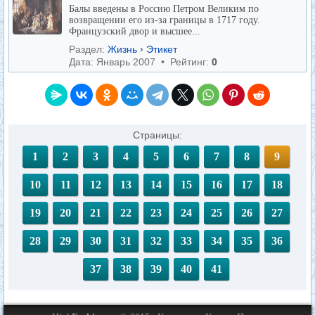
Балы введены в Россию Петром Великим по
возвращении его из-за границы в 1717 году.
Французский двор и высшее...
Раздел:
Жизнь
›
Этикет
Дата: Январь 2007 • Рейтинг:
0
Страницы:
1
2
3
4
5
6
7
8
9
10
11
12
13
14
15
16
17
18
19
20
21
22
23
24
25
26
27
28
29
30
31
32
33
34
35
36
37
38
39
40
41