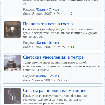
от...
Раздел:
Жизнь
›
Этикет
Дата: Январь 2007 • Рейтинг:
0
Правила этикета в гостях
Если вам когда-нибудь придется гостить в чужом
доме, постарайтесь не забыть пословицы: «В чужой
монастырь со...
Раздел:
Жизнь
›
Этикет
Дата: Январь 2007 • Рейтинг:
+1
Светские увеселения: в театре
Театр вполне справедливо называют школой
нравственности, и действительно, оказывая огромное
влияние на нравы,...
Раздел:
Жизнь
›
Этикет
Дата: Январь 2007 • Рейтинг:
0
Советы распорядителям танцев
Прежде всего следует знать, что обязанности
распорядителя не ограничиваются только
составлением разнообразных...