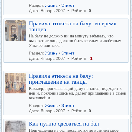
Раздел:
Жизнь
›
Этикет
Дата: Январь 2007 • Рейтинг:
0
Правила этикета на балу: во время
танцев
На балу не должно ни на минуту забывать, что
выражение лица должно быть веселым и любезным.
Унылое или злое...
Раздел:
Жизнь
›
Этикет
Дата: Январь 2007 • Рейтинг:
-1
Правила этикета на балу:
приглашение на танцы
Кавалер, приглашающий даму на танец, подходит к
ней и, поклонившись ей, делает приглашение в самой
вежливой и...
Раздел:
Жизнь
›
Этикет
Дата: Январь 2007 • Рейтинг:
0
Как нужно одеваться на бал
Приглашения на бал посылаются по крайней мере