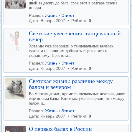
дней за десять до бала; срок этот в разгаре сезона
иногда...
Раздел:
Жизнь
›
Этикет
Дата: Январь 2007 • Рейтинг:
0
Светские увеселения: танцевальный
вечер
Хотя мы уже говорили о танцевальных вечерах,
считаем не лишним добавить еще кое-что к
сказанному. Простота,...
Раздел:
Жизнь
›
Этикет
Дата: Январь 2007 • Рейтинг:
0
Светская жизнь: различие между
балом и вечером
Во многих домах, кроме танцевальных вечеров, дают
еще иногда балы. Ранее мы уже говорили, что между
балом и...
Раздел:
Жизнь
›
Этикет
Дата: Январь 2007 • Рейтинг:
0
О первых балах в России