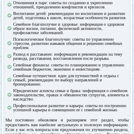
Отношения в паре: советы по созданию и укреплению
отношений, преодолению конфликтов и кризисов.
Воспитание детей: рекомендации по воспитанию и развитию
детей, подготовка к школе, возрастные особенности развития.
Семейное благополучие и здоровье: информация о здоровом
образе жизни, питании, физической активности,
профилактике заболеваний.
Психологическое благополучие: советы по управлению
стрессом, развитию навыков общения и решению семейных
проблем.
Развод и расставание: информация и рекомендации на тему
развода, расставания, восстановления после разрыва.
Семейные финансы: советы по планированию и управлению
семейным бюджетом, экономии и инвестициям.
Семейные путешествия: идеи для путешествий и отдыха с
семьей, рекомендации по выбору направлений и
бронированию.
Юридические аспекты семьи и брака: информация о семейном
законодательстве, правах и обязанностях супругов, алименты и
наследство.
Профессиональное развитие и карьера: советы по построению
успешной карьеры и совмещению ее с семейной жизнью.
Мы постоянно обновляем и расширяем этот раздел, чтобы
предоставить вам наиболее актуальную и полезную информацию.
Если у вас есть вопросы или предложения по улучшению раздела,