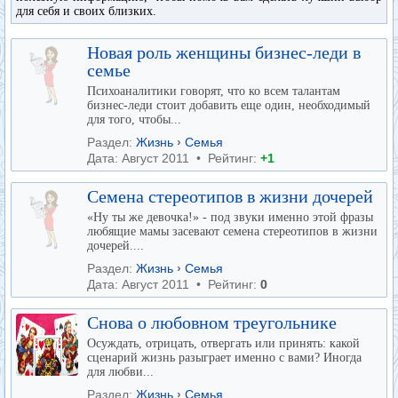
для себя и своих близких.
Новая роль женщины бизнес-леди в
семье
Психоаналитики говорят, что ко всем талантам
бизнес-леди стоит добавить еще один, необходимый
для того, чтобы...
Раздел:
Жизнь
›
Семья
Дата: Август 2011 • Рейтинг:
+1
Семена стереотипов в жизни дочерей
«Ну ты же девочка!» - под звуки именно этой фразы
любящие мамы засевают семена стереотипов в жизни
дочерей....
Раздел:
Жизнь
›
Семья
Дата: Август 2011 • Рейтинг:
0
Снова о любовном треугольнике
Осуждать, отрицать, отвергать или принять: какой
сценарий жизнь разыграет именно с вами? Иногда
для любви...
Раздел:
Жизнь
›
Семья