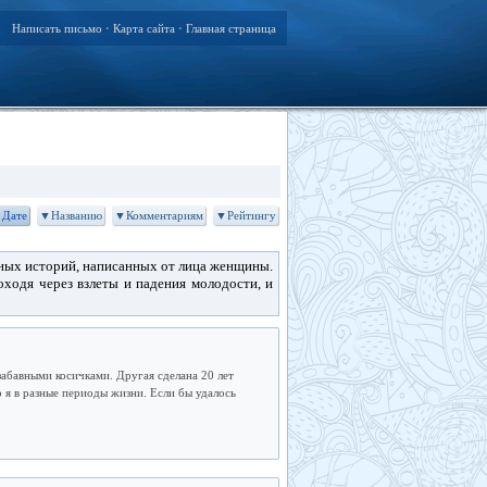
Написать письмо
Карта сайта
Главная страница
•
•
Дате
▼Названию
▼Комментариям
▼Рейтингу
ных историй, написанных от лица женщины.
ходя через взлеты и падения молодости, и
забавными косичками. Другая сделана 20 лет
то я в разные периоды жизни. Если бы удалось