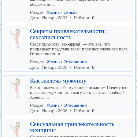
общежитии...
Раздел:
Жизнь
›
Этикет
Дата: Январь 2007 • Рейтинг:
0
Секреты привлекательности:
сексапильность
Сексапильность (sex-appeal) — это все, что
привлекает представителей противоположного пола.
От внешности и...
Раздел:
Жизнь
›
Отношения
Дата: Январь 2006 • Рейтинг:
0
Как завлечь мужчину
Как привлечь к себе мужское внимание? Почему я не
нравлюсь мужчинам и могу ли нравиться вообще?
Хочется,...
Раздел:
Жизнь
›
Отношения
Дата: Январь 2006 • Рейтинг:
0
Сексуальная привлекательность
женщины