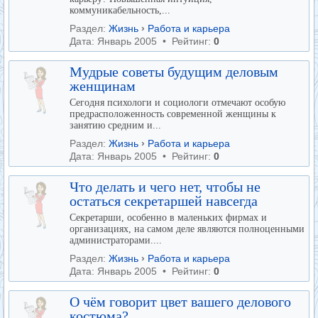
коммуникабельность,...
Раздел:
Жизнь
›
Работа и карьера
Дата: Январь 2005 • Рейтинг:
0
Мудрые советы будущим деловым
женщинам
Сегодня психологи и социологи отмечают особую
предрасположенность современной женщины к
занятию средним и...
Раздел:
Жизнь
›
Работа и карьера
Дата: Январь 2005 • Рейтинг:
0
Что делать и чего нет, чтобы не
остаться секретаршей навсегда
Секретарши, особенно в маленьких фирмах и
организациях, на самом деле являются полноценными
администраторами....
Раздел:
Жизнь
›
Работа и карьера
Дата: Январь 2005 • Рейтинг:
0
О чём говорит цвет вашего делового
костюма?