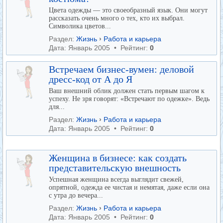
Цвета одежды — это своеобразный язык. Они могут
рассказать очень много о тех, кто их выбрал.
Символика цветов...
Раздел:
Жизнь
›
Работа и карьера
Дата: Январь 2005 • Рейтинг:
0
Встречаем бизнес-вумен: деловой
дресс-код от А до Я
Ваш внешний облик должен стать первым шагом к
успеху. Не зря говорят: «Встречают по одежке». Ведь
для...
Раздел:
Жизнь
›
Работа и карьера
Дата: Январь 2005 • Рейтинг:
0
Женщина в бизнесе: как создать
представительскую внешность
Успешная женщина всегда выглядит свежей,
опрятной, одежда ее чистая и немятая, даже если она
с утра до вечера...
Раздел:
Жизнь
›
Работа и карьера
Дата: Январь 2005 • Рейтинг:
0