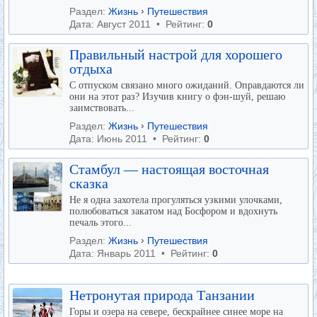
Раздел:
Жизнь
›
Путешествия
Дата: Август 2011 • Рейтинг:
0
Правильный настрой для хорошего
отдыха
С отпуском связано много ожиданий. Оправдаются ли
они на этот раз? Изучив книгу о фэн-шуй, решаю
заимствовать...
Раздел:
Жизнь
›
Путешествия
Дата: Июнь 2011 • Рейтинг:
0
Стамбул — настоящая восточная
сказка
Не я одна захотела прогуляться узкими улочками,
полюбоваться закатом над Босфором и вдохнуть
печаль этого...
Раздел:
Жизнь
›
Путешествия
Дата: Январь 2011 • Рейтинг:
0
Нетронутая природа Танзании
Горы и озера на севере, бескрайнее синее море на