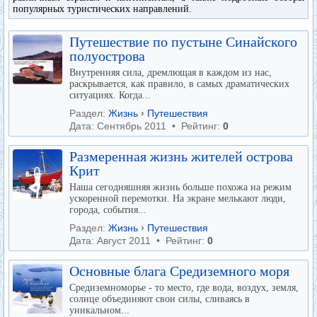
популярных туристических направлений.
Путешествие по пустыне Синайского
полуострова
Внутренняя сила, дремлющая в каждом из нас,
раскрывается, как правило, в самых драматических
ситуациях. Когда...
Раздел:
Жизнь
›
Путешествия
Дата: Сентябрь 2011 • Рейтинг:
0
Размеренная жизнь жителей острова
Крит
Наша сегодняшняя жизнь больше похожа на режим
ускоренной перемотки. На экране мелькают люди,
города, события...
Раздел:
Жизнь
›
Путешествия
Дата: Август 2011 • Рейтинг:
0
Основные блага Средиземного моря
Средиземноморье - то место, где вода, воздух, земля,
солнце объединяют свои силы, сливаясь в
уникальном...