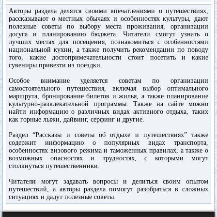
Авторы раздела делятся своими впечатлениями о путешествиях,
рассказывают о местных обычаях и особенностях культуры, дают
полезные советы по выбору места проживания, организации
досуга и планированию бюджета. Читатели смогут узнать о
лучших местах для посещения, познакомиться с особенностями
национальной кухни, а также получить рекомендации по поводу
того, какие достопримечательности стоит посетить и какие
сувениры привезти из поездки.
Особое внимание уделяется советам по организации
самостоятельного путешествия, включая выбор оптимального
маршрута, бронирование билетов и жилья, а также планирование
культурно-развлекательной программы. Также на сайте можно
найти информацию о различных видах активного отдыха, таких
как горные лыжи, дайвинг, серфинг и другие.
Раздел “Рассказы и советы об отдыхе и путешествиях” также
содержит информацию о популярных видах транспорта,
особенностях визового режима и таможенных правилах, а также о
возможных опасностях и трудностях, с которыми могут
столкнуться путешественники.
Читатели могут задавать вопросы и делиться своим опытом
путешествий, а авторы раздела помогут разобраться в сложных
ситуациях и дадут полезные советы.