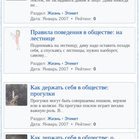
локтем, не заглядывать дамам в лицо. Дама никогда
не...
Раздел:
Жизнь
›
Этикет
Дата: Январь 2007 • Рейтинг:
0
Правила поведения в обществе: на
лестнице
Поднимаясь на лестницу, даму надо оставить позади
себя, а спускаясь с лестницы, нужно наоборот,
самому...
Раздел:
Жизнь
›
Этикет
Дата: Январь 2007 • Рейтинг:
0
Как держать себя в обществе:
прогулки
Прогулки могут быть совершаемы пешком, верхом
или в коляске. На прогулке поклон играет весьма
важную роль. В...
Раздел:
Жизнь
›
Этикет
Дата: Январь 2007 • Рейтинг:
0
Как держать себя в обществе: о