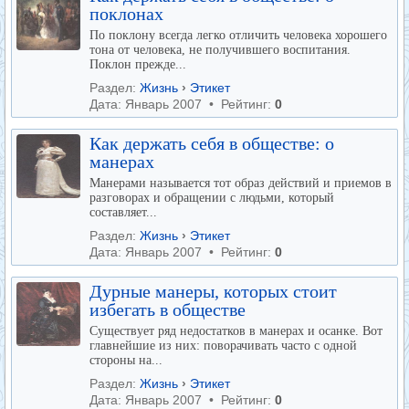
поклонах
По поклону всегда легко отличить человека хорошего
тона от человека, не получившего воспитания.
Поклон прежде...
Раздел:
Жизнь
›
Этикет
Дата: Январь 2007 • Рейтинг:
0
Как держать себя в обществе: о
манерах
Манерами называется тот образ действий и приемов в
разговорах и обращении с людьми, который
составляет...
Раздел:
Жизнь
›
Этикет
Дата: Январь 2007 • Рейтинг:
0
Дурные манеры, которых стоит
избегать в обществе
Существует ряд недостатков в манерах и осанке. Вот
главнейшие из них: поворачивать часто с одной
стороны на...
Раздел:
Жизнь
›
Этикет
Дата: Январь 2007 • Рейтинг:
0