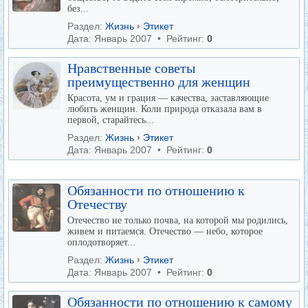
без...
Раздел:
Жизнь
›
Этикет
Дата: Январь 2007 • Рейтинг:
0
Нравственные советы
преимущественно для женщин
Красота, ум и грация — качества, заставляющие
любить женщин. Коли природа отказала вам в
первой, старайтесь...
Раздел:
Жизнь
›
Этикет
Дата: Январь 2007 • Рейтинг:
0
Обязанности по отношению к
Отечеству
Отечество не только почва, на которой мы родились,
живем и питаемся. Отечество — небо, которое
оплодотворяет...
Раздел:
Жизнь
›
Этикет
Дата: Январь 2007 • Рейтинг:
0
Обязанности по отношению к самому