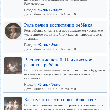
Разумеется,...
Раздел:
Жизнь
›
Этикет
Дата: Январь 2007 • Рейтинг:
0
Роль речи в воспитании ребёнка
Речь ребенка служит для нас показателем уровня его
умственного развития. Что касается природы языка,
то дитя...
Раздел:
Жизнь
›
Этикет
Дата: Январь 2007 • Рейтинг:
0
Воспитание детей. Психическое
развитие ребёнка
Воспитание детей имеет целью приготовить будущего
человека и гражданина и составляет главную и
священную...
Раздел:
Жизнь
›
Этикет
Дата: Январь 2007 • Рейтинг:
0
Как нужно вести себя в обществе?
Если вы отрекомендованы и приняты в какое-нибудь
общество, то ведите себя скромно, осмотрительно,