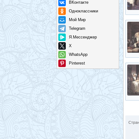
ВКонтакте
Одноклассники
Мой Мир
Telegram
Я.Мессенджер
X
WhatsApp
Pinterest
Стра