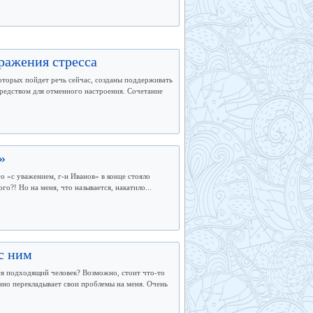
ражения стресса
оторых пойдет речь сейчас, созданы поддерживать
средством для отменного настроения. Сочетание
»
о «с уважением, г-н Иванов» в конце стояло
го?! Но на меня, что называется, накатило...
с ним
ся подходящий человек? Возможно, стоит что-то
нно перекладывает свои проблемы на меня. Очень