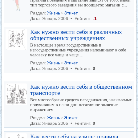
Правила поведения в магазине зависят от того, какой
тип торгового заведения вы посещаете: магазин с...
Раздел:
Жизнь
›
Этикет
Дата: Январь 2006 • Рейтинг:
-1
Как нужно вести себя в различных
общественных учреждениях
В настоящее время государственные и
негосударственные учреждения напоминают о себе
человеку все чаще и чаще....
Раздел:
Жизнь
›
Этикет
Дата: Январь 2006 • Рейтинг:
0
Как нужно вести себя в общественном
транспорте
Все многообразие средств передвижения, называемых
получившим в наши дни негативное значение
выражением...
Раздел:
Жизнь
›
Этикет
Дата: Январь 2006 • Рейтинг:
0
Как вести себя на улице: правила