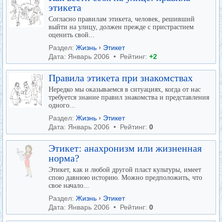
этикета
Согласно правилам этикета, человек, решивший
выйти на улицу, должен прежде с пристрастием
оценить свой...
Раздел:
Жизнь
›
Этикет
Дата: Январь 2006 • Рейтинг:
+2
Правила этикета при знакомствах
Нередко мы оказываемся в ситуациях, когда от нас
требуется знание правил знакомства и представления
одного...
Раздел:
Жизнь
›
Этикет
Дата: Январь 2006 • Рейтинг:
0
Этикет: анахронизм или жизненная
норма?
Этикет, как и любой другой пласт культуры, имеет
спою давнюю историю. Можно предположить, что
свое начало...
Раздел:
Жизнь
›
Этикет
Дата: Январь 2006 • Рейтинг:
0