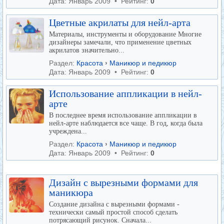
Дата: Январь 2009 • Рейтинг:
0
Цветные акрилаты для нейл-арта
Материалы, инструменты и оборудование Многие
дизайнеры замечали, что применение цветных
акрилатов значительно...
Раздел:
Красота
›
Маникюр и педикюр
Дата: Январь 2009 • Рейтинг:
0
Использование аппликации в нейл-
арте
В последнее время использование аппликации в
нейл-арте наблюдается все чаще. В год, когда была
учреждена...
Раздел:
Красота
›
Маникюр и педикюр
Дата: Январь 2009 • Рейтинг:
0
Дизайн с вырезными формами для
маникюра
Создание дизайна с вырезными формами -
технически самый простой способ сделать
потрясающий рисунок. Сначала...