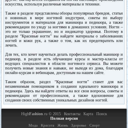
искусства, используя различные материалы и техники.
Также в разделе представлены обзоры популярных брендов, статьи
о новинках в мире ногтевой индустрии, советы по выбору
инструментов и материалов для маникюра и педикюра, а также
рекомендации по уходу за ногтями в домашних условиях. Ногти –
это не только украшение, но и индикатор здоровья. Поэтому в
разделе “Красивые ногти” вы найдете материалы о заболеваниях
ногтей и кожи рук, а также о том, как их предотвратить или
лечить.
Для тех, кто хочет научиться делать профессиональный маникюр и
педикюр, в разделе есть обучающие курсы и мастер-классы от
ведущих специалистов в области ногтевого сервиса. Вы можете
получить новые знания и навыки, не выходя из дома, благодаря
онлайн-курсам и вебинарам, доступным на нашем сайте.
Таким образом, раздел “Красивые ногти” станет для вас
незаменимым помощником в создании идеального маникюра и
педикюра. Здесь вы найдете ответы на все свои вопросы, советы и
рекомендации от профессионалов, а также вдохновение для
создания своих собственных уникальных дизайнов ногтей.
High
Fashion
.ru © 2015
Контакты
Карта
Поиск
Полная версия
Мода
Красота
Жизнь
Здоровье
Спорт