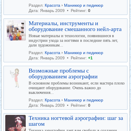
Раздел:
Красота
›
Маникюр и педикюр
Дата: Январь 2009 • Рейтинг:
0
Материалы, инструменты и
оборудование смешанного нейл-арта
Новые материалы и технологии, появившиеся в
индустрии ухода за ногтями в последние пять лет,
дали художникам...
Раздел:
Красота
›
Маникюр и педикюр
Дата: Январь 2009 • Рейтинг:
+1
Возможные проблемы с
оборудованием аэрографии
В основном проблемы возникают, если мастера плохо
очищают оборудование. Очень важно до
выключения...
Раздел:
Красота
›
Маникюр и педикюр
Дата: Январь 2009 • Рейтинг:
0
Техника ногтевой аэрографии: шаг за
шагом
Техника аэрографии дает вам свободу в создании