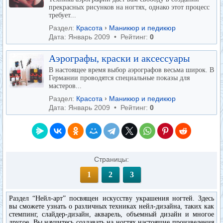
прекрасных рисунков на ногтях, однако этот процесс
требует...
Раздел:
Красота
›
Маникюр и педикюр
Дата: Январь 2009 • Рейтинг:
0
Аэрографы, краски и аксессуары
В настоящее время выбор аэрографов весьма широк. В
Германии проводятся специальные показы для
мастеров...
Раздел:
Красота
›
Маникюр и педикюр
Дата: Январь 2009 • Рейтинг:
0
Страницы:
1
2
3
Раздел “Нейл-арт” посвящен искусству украшения ногтей. Здесь
вы сможете узнать о различных техниках нейл-дизайна, таких как
стемпинг, слайдер-дизайн, акварель, объемный дизайн и многое
другое. Вы научитесь создавать на ногтях настоящие произведения