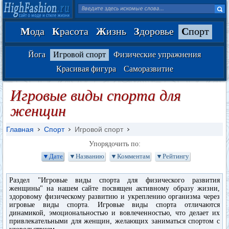
М
ода
К
расота
Ж
изнь
З
доровье
С
порт
Йога
Игровой спорт
Физические упражнения
Красивая фигура
Саморазвитие
Игровые виды спорта для
женщин
Главная
Спорт
Игровой спорт
Упорядочить по:
▼Дате
▼Названию
▼Комментам
▼Рейтингу
Раздел "Игровые виды спорта для физического развития
женщины" на нашем сайте посвящен активному образу жизни,
здоровому физическому развитию и укреплению организма через
игровые виды спорта. Игровые виды спорта отличаются
динамикой, эмоциональностью и вовлеченностью, что делает их
привлекательными для женщин, желающих заниматься спортом с