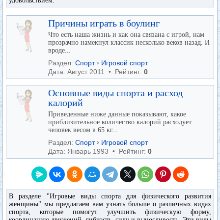
удовольствием.
Причины играть в боулинг
Что есть наша жизнь и как она связана с игрой, нам
прозрачно намекнул классик несколько веков назад. И
вроде...
Раздел:
Спорт
›
Игровой спорт
Дата: Август 2011 • Рейтинг:
0
Основные виды спорта и расход
калорий
Приведенные ниже данные показывают, какое
приблизительное количество калорий расходует
человек весом в 65 кг...
Раздел:
Спорт
›
Игровой спорт
Дата: Январь 1993 • Рейтинг:
0
В разделе "Игровые виды спорта для физического развития
женщины" мы предлагаем вам узнать больше о различных видах
спорта, которые помогут улучшить физическую форму,
координацию движений, гибкость, силу и выносливость. Эти виды