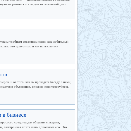
азумные решения после долгих возлияний, да и
 таким удобным средством связи, как мобильный
колько это допустимо и как пользоваться
ров
еров, и от того, как вы проведете беседу с ними,
пускается в объяснения, вежливо поинтересуйтесь,
 в бизнесе
простого средства для общения с людьми,
сы, электронная почта лишь дополняют его. Это