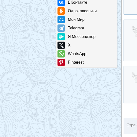
ВКонтакте
Одноклассники
Мой Мир
Telegram
Я.Мессенджер
X
WhatsApp
Pinterest
Стра