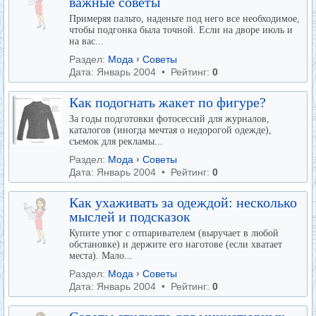
важные советы
Примеряя пальто, наденьте под него все необходимое,
чтобы подгонка была точной. Если на дворе июль и
на вас...
Раздел:
Мода
›
Советы
Дата: Январь 2004 • Рейтинг:
0
Как подогнать жакет по фигуре?
За годы подготовки фотосессий для журналов,
каталогов (иногда мечтая о недорогой одежде),
съемок для рекламы...
Раздел:
Мода
›
Советы
Дата: Январь 2004 • Рейтинг:
0
Как ухаживать за одеждой: несколько
мыслей и подсказок
Купите утюг с отпаривателем (выручает в любой
обстановке) и держите его наготове (если хватает
места). Мало...
Раздел:
Мода
›
Советы
Дата: Январь 2004 • Рейтинг:
0