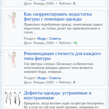
Дата: Январь 2006 • Рейтинг:
0
Как скорректировать недостатки
фигуры с помощью одежды
Правильно подобранная одежда, помогающая скрыть
недостатки, не только делает вас привлекательнее в
глазах...
Раздел:
Мода
›
Советы
Дата: Январь 2006 • Рейтинг:
+1
Рекомендации стилиста для каждого
типа фигуры
Тип фигуры «груша» Поскольку особенностью
телосложения женщин данного типа являются
широкие бедра, изящные...
Раздел:
Мода
›
Советы
Дата: Январь 2006 • Рейтинг:
0
Дефекты одежды: устранимые и
неустранимые
Прекрасно, когда костюм сидит на фигуре безупречно.
Ну а если по той или иной причине, например из-