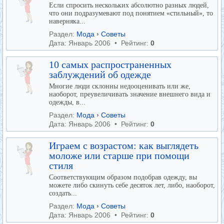
Если спросить нескольких абсолютно разных людей,
что они подразумевают под понятием «стильный», то
наверняка...
Раздел:
Мода
›
Советы
Дата: Январь 2006 • Рейтинг:
0
10 самых распространенных
заблуждений об одежде
Многие люди склонны недооценивать или же,
наоборот, преувеличивать значение внешнего вида и
одежды, в...
Раздел:
Мода
›
Советы
Дата: Январь 2006 • Рейтинг:
0
Играем с возрастом: как выглядеть
моложе или старше при помощи
стиля
Соответствующим образом подобрав одежду, вы
можете либо скинуть себе десяток лет, либо, наоборот,
создать...
Раздел:
Мода
›
Советы
Дата: Январь 2006 • Рейтинг:
0