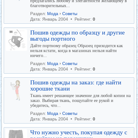
предлагались любому и элегантности желающему в
благотворительных...
Раздел:
Мода
›
Советы
Дата: Январь 2004 • Рейтинг:
0
Пошив одежды по образцу и другие
выгоды портного
Дайте портному образец Образец приходится как
нельзя кстати, когда в магазинах нельзя найти
ничего...
Раздел:
Мода
›
Советы
Дата: Январь 2004 • Рейтинг:
0
Пошив одежды на заказ: где найти
хорошие ткани
Ткань имеет решающее значение для любой копии на
заказ. Выбирая ткань, пощупайте ее рукой и
убедитесь, что...
Раздел:
Мода
›
Советы
Дата: Январь 2004 • Рейтинг:
0
Что нужно учесть, покупая одежду с