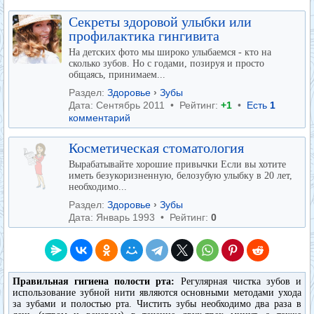
Секреты здоровой улыбки или
профилактика гингивита
На детских фото мы широко улыбаемся - кто на
сколько зубов. Но с годами, позируя и просто
общаясь, принимаем...
Раздел:
Здоровье
›
Зубы
Дата: Сентябрь 2011 • Рейтинг:
+1
•
Есть
1
комментарий
Косметическая стоматология
Вырабатывайте хорошие привычки Если вы хотите
иметь безукоризненную, белозубую улыбку в 20 лет,
необходимо...
Раздел:
Здоровье
›
Зубы
Дата: Январь 1993 • Рейтинг:
0
Правильная гигиена полости рта:
Регулярная чистка зубов и
использование зубной нити являются основными методами ухода
за зубами и полостью рта. Чистить зубы необходимо два раза в