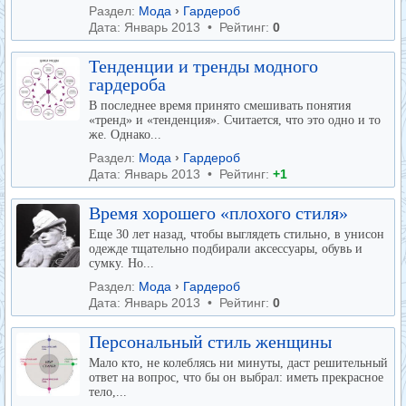
Раздел:
Мода
›
Гардероб
Дата: Январь 2013 • Рейтинг:
0
Тенденции и тренды модного
гардероба
В последнее время принято смешивать понятия
«тренд» и «тенденция». Считается, что это одно и то
же. Однако...
Раздел:
Мода
›
Гардероб
Дата: Январь 2013 • Рейтинг:
+1
Время хорошего «плохого стиля»
Еще 30 лет назад, чтобы выглядеть стильно, в унисон
одежде тщательно подбирали аксессуары, обувь и
сумку. Но...
Раздел:
Мода
›
Гардероб
Дата: Январь 2013 • Рейтинг:
0
Персональный стиль женщины
Мало кто, не колеблясь ни минуты, даст решительный
ответ на вопрос, что бы он выбрал: иметь прекрасное
тело,...