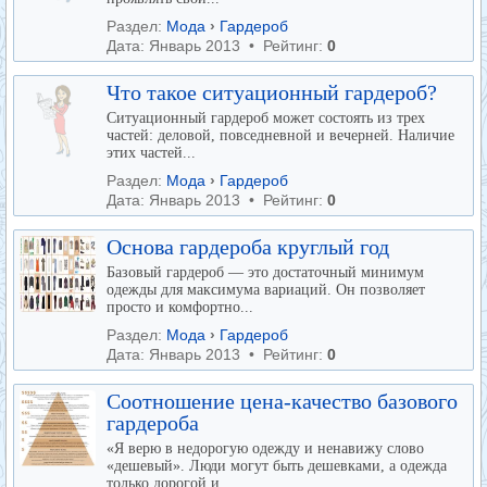
Раздел:
Мода
›
Гардероб
Дата: Январь 2013 • Рейтинг:
0
Что такое ситуационный гардероб?
Ситуационный гардероб может состоять из трех
частей: деловой, повседневной и вечерней. Наличие
этих частей...
Раздел:
Мода
›
Гардероб
Дата: Январь 2013 • Рейтинг:
0
Основа гардероба круглый год
Базовый гардероб — это достаточный минимум
одежды для максимума вариаций. Он позволяет
просто и комфортно...
Раздел:
Мода
›
Гардероб
Дата: Январь 2013 • Рейтинг:
0
Соотношение цена-качество базового
гардероба
«Я верю в недорогую одежду и ненавижу слово
«дешевый». Люди могут быть дешевками, а одежда
только дорогой и...