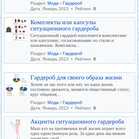
Раздел:
Мода
›
Гардероб
Дата: Январь 2013 • Рейтинг:
0
Комплекты или капсулы
ситуационного гардероба
Ситуационный гардероб наполняется комплектами
или капсулами, согласованными по стилю и
назначению. Комплекты...
Раздел:
Мода
›
Гардероб
Дата: Январь 2013 • Рейтинг:
0
Гардероб для своего образа жизни
Хотим ли мы этого или нет, но наша жизнь
постоянно движется, меняется общественный статус,
круг общения,...
Раздел:
Мода
›
Гардероб
Дата: Январь 2013 • Рейтинг:
0
Акценты ситуационного гардероба
Мало кто на протяжении всей жизни играет всего
одну-единственную роль. За один день мы можем
проявлять свой...