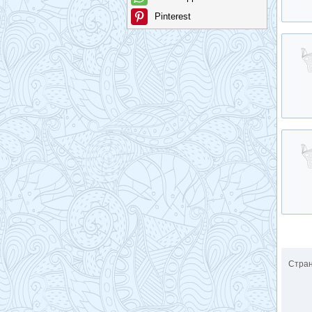
Pinterest
Стра