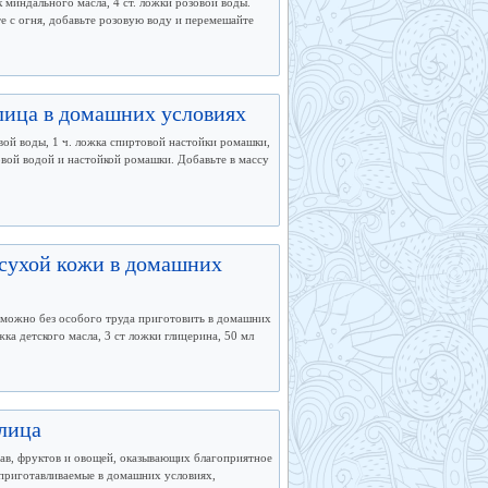
 миндального масла, 4 ст. ложки розовой воды.
те с огня, добавьте розовую воду и перемешайте
лица в домашних условиях
вой воды, 1 ч. ложка спиртовой настойки ромашки,
овой водой и настойкой ромашки. Добавьте в массу
 сухой кожи в домашних
й можно без особого труда приготовить в домашних
ка детского масла, 3 ст ложки глицерина, 50 мл
 лица
рав, фруктов и овощей, оказывающих благоприятное
, приготавливаемые в домашних условиях,